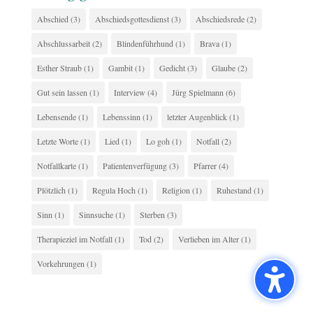
Abschied
(3)
Abschiedsgottesdienst
(3)
Abschiedsrede
(2)
Abschlussarbeit
(2)
Blindenführhund
(1)
Brava
(1)
Esther Straub
(1)
Gambit
(1)
Gedicht
(3)
Glaube
(2)
Gut sein lassen
(1)
Interview
(4)
Jürg Spielmann
(6)
Lebensende
(1)
Lebenssinn
(1)
letzter Augenblick
(1)
Letzte Worte
(1)
Lied
(1)
Lo goh
(1)
Notfall
(2)
Notfallkarte
(1)
Patientenverfügung
(3)
Pfarrer
(4)
Plötzlich
(1)
Regula Hoch
(1)
Religion
(1)
Ruhestand
(1)
Sinn
(1)
Sinnsuche
(1)
Sterben
(3)
Therapieziel im Notfall
(1)
Tod
(2)
Verlieben im Alter
(1)
Vorkehrungen
(1)