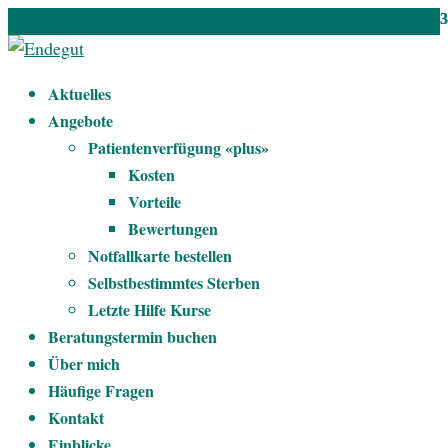
kontakt@endegut.ch
Aktuelles
Angebote
Patientenverfügung «plus»
Kosten
Vorteile
Bewertungen
Notfallkarte bestellen
Selbstbestimmtes Sterben
Letzte Hilfe Kurse
Beratungstermin buchen
Über mich
Häufige Fragen
Kontakt
Einblicke