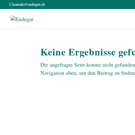
kontakt@endegut.ch
Keine Ergebnisse ge
Die angefragte Seite konnte nicht gefunde
Navigation oben, um den Beitrag zu finden