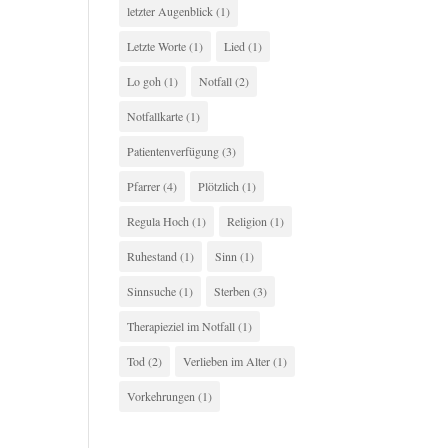
letzter Augenblick
(1)
Letzte Worte
(1)
Lied
(1)
Lo goh
(1)
Notfall
(2)
Notfallkarte
(1)
Patientenverfügung
(3)
Pfarrer
(4)
Plötzlich
(1)
Regula Hoch
(1)
Religion
(1)
Ruhestand
(1)
Sinn
(1)
Sinnsuche
(1)
Sterben
(3)
Therapieziel im Notfall
(1)
Tod
(2)
Verlieben im Alter
(1)
Vorkehrungen
(1)