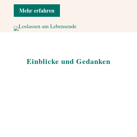
Mehr erfahren
Einblicke und Gedanken
Karfreitagspredigt zum Thema «letzte Worte».