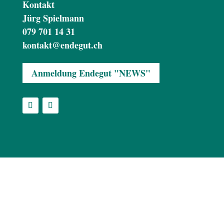
Kontakt
Jürg Spielmann
079 701 14 31
kontakt@endegut.ch
Anmeldung Endegut "NEWS"