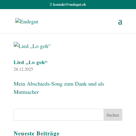
kontakt@endegut.ch
Lied „Lo goh“
28.12.2025
Mein Abschieds-Song zum Dank und als
Mutmacher
Neueste Beiträge